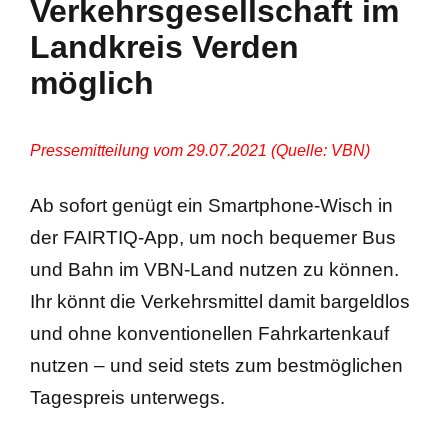
Verkehrsgesellschaft im
Landkreis Verden
Busanmietung
möglich
Verhaltensregeln Schüler im Bus
Pressemitteilung vom 29.07.2021 (Quelle: VBN)
Ab sofort genügt ein
Smartphone-Wisch in
der FAIRTIQ-App, um noch bequemer Bus
und Bahn im VBN-Land nutzen zu können.
Ihr könnt die Verkehrsmittel damit bargeldlos
und ohne konventionellen Fahrkartenkauf
nutzen – und seid stets zum bestmöglichen
Tagespreis unterwegs.