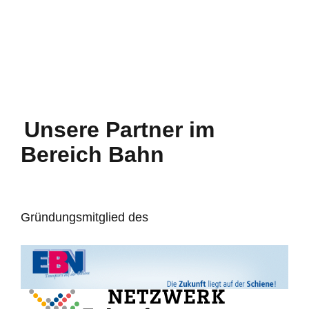
Busanmietung
Verhaltensregeln Schüler im Bus
Unsere Partner im
Bereich Bahn
Gründungsmitglied des