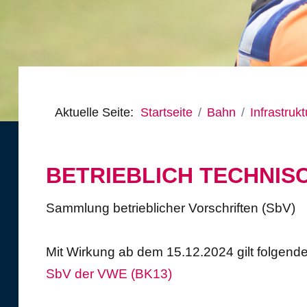
Busanmietung
Verhaltensregeln Schüler im Bus
Aktuelle Seite:
Startseite
Bahn
Infrastrukt
BETRIEBLICH TECHNI
Sammlung betrieblicher Vorschriften (SbV)
Mit Wirkung ab dem 15.12.2024 gilt folgend
SbV der VWE (BK13)