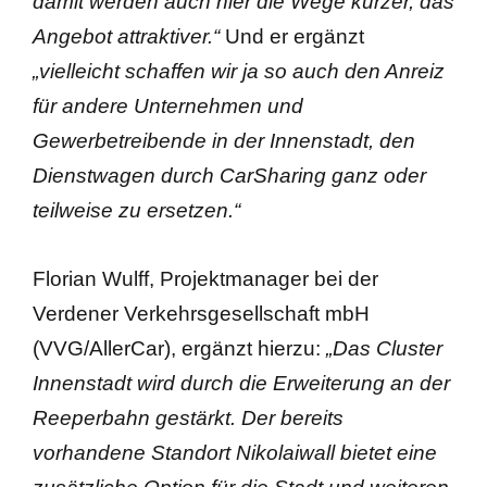
damit werden auch hier die Wege kürzer, das
Angebot attraktiver.“
Und er ergänzt
„vielleicht schaffen wir ja so auch den Anreiz
für andere Unternehmen und
Gewerbetreibende in der Innenstadt, den
Dienstwagen durch CarSharing ganz oder
teilweise zu ersetzen.“
Florian Wulff, Projektmanager bei der
Verdener Verkehrsgesellschaft mbH
(VVG/AllerCar), ergänzt hierzu:
„Das Cluster
Innenstadt wird durch die Erweiterung an der
Reeperbahn gestärkt. Der bereits
vorhandene Standort Nikolaiwall bietet eine