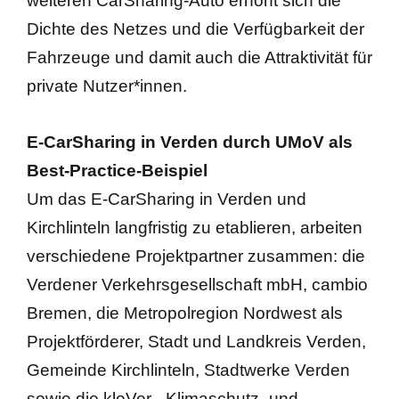
weiteren CarSharing-Auto erhöht sich die
Dichte des Netzes und die Verfügbarkeit der
Fahrzeuge und damit auch die Attraktivität für
private Nutzer*innen.
E-CarSharing in Verden durch UMoV als
Best-Practice-Beispiel
Um das E-CarSharing in Verden und
Kirchlinteln langfristig zu etablieren, arbeiten
verschiedene Projektpartner zusammen: die
Verdener Verkehrsgesellschaft mbH, cambio
Bremen, die Metropolregion Nordwest als
Projektförderer, Stadt und Landkreis Verden,
Gemeinde Kirchlinteln, Stadtwerke Verden
sowie die kleVer– Klimaschutz- und