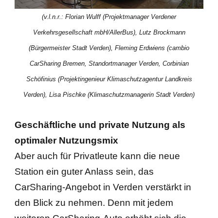
(v.l.n.r.: Florian Wulff (Projektmanager Verdener
Verkehrsgesellschaft mbH/AllerBus), Lutz Brockmann
(Bürgermeister Stadt Verden), Fleming Erdwiens (cambio
CarSharing Bremen, Standortmanager Verden, Corbinian
Schöfinius (Projektingenieur Klimaschutzagentur Landkreis
Verden), Lisa Pischke (Klimaschutzmanagerin Stadt Verden)
Geschäftliche und private Nutzung als
optimaler Nutzungsmix
Aber auch für Privatleute kann die neue
Station ein guter Anlass sein, das
CarSharing-Angebot in Verden verstärkt in
den Blick zu nehmen. Denn mit jedem