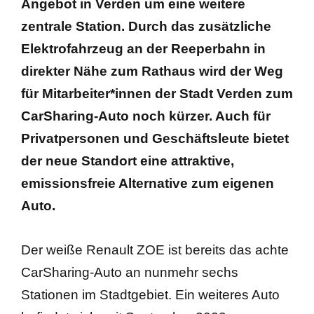
Angebot in Verden um eine weitere
zentrale Station. Durch das zusätzliche
Busanmietung
Elektrofahrzeug an der Reeperbahn in
Verhaltensregeln Schüler im Bus
direkter Nähe zum Rathaus wird der Weg
für Mitarbeiter*innen der Stadt Verden zum
CarSharing-Auto noch kürzer. Auch für
Privatpersonen und Geschäftsleute bietet
der neue Standort eine attraktive,
emissionsfreie Alternative zum eigenen
Auto.
Der weiße Renault ZOE ist bereits das achte
CarSharing-Auto an nunmehr sechs
Stationen im Stadtgebiet. Ein weiteres Auto