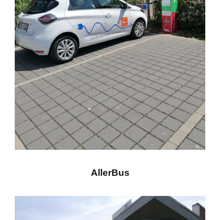
AllerBus