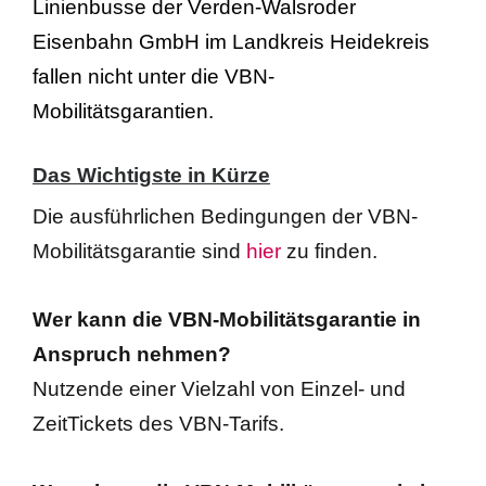
Linienbusse der Verden-Walsroder
Eisenbahn GmbH im Landkreis Heidekreis
Busanmietung
fallen nicht unter die VBN-
Verhaltensregeln Schüler im Bus
Mobilitätsgarantien.
Das Wichtigste in Kürze
Die ausführlichen Bedingungen der VBN-
Mobilitätsgarantie sind
hier
zu finden.
Wer kann die VBN-Mobilitätsgarantie in
Anspruch nehmen?
Nutzende einer Vielzahl von Einzel- und
ZeitTickets des VBN-Tarifs.